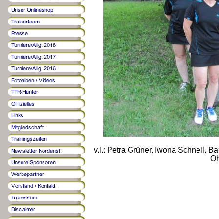
v.l.: Petra Grüner, Iwona Schnell, 
Oh