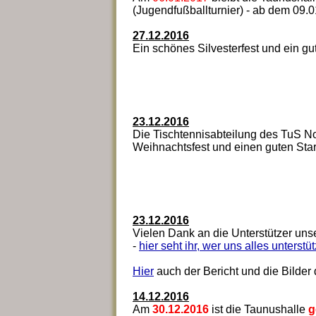
(Jugendfußballturnier) - ab dem 09.01
27.12.2016
Ein schönes Silvesterfest und ein gu
23.12.2016
Die Tischtennisabteilung des TuS No
Weihnachtsfest und einen guten Start
23.12.2016
Vielen Dank an die Unterstützer unse
-
hier seht ihr, wer uns alles unterstüt
Hier
auch der Bericht und die Bilder 
14.12.2016
Am
30.12.2016
ist die Taunushalle
g