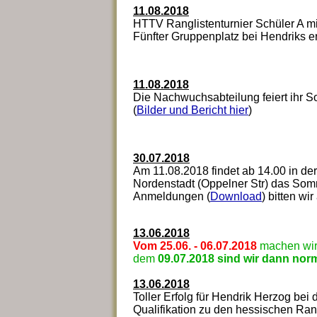
11.08.2018
HTTV Ranglistenturnier Schüler A m
Fünfter Gruppenplatz bei Hendriks er
11.08.2018
Die Nachwuchsabteilung feiert ihr S
(
Bilder und Bericht hier
)
30.07.2018
Am 11.08.2018 findet ab 14.00 in der
Nordenstadt (Oppelner Str) das Som
Anmeldungen (
Download
) bitten wi
13.06.2018
Vom 25.06. - 06.07.2018
machen wir 
dem
09.07.2018 sind wir dann nor
13.06.2018
Toller Erfolg für Hendrik Herzog bei 
Qualifikation zu den hessischen Ran