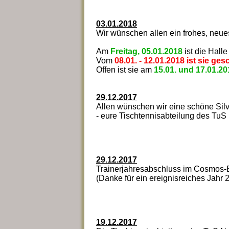
03.01.2018
Wir wünschen allen ein frohes, neue
Am
Freitag, 05.01.2018
ist die Hall
Vom
08.01. - 12.01.2018 ist sie ge
Offen ist sie am
15.01. und 17.01.20
29.12.2017
Allen wünschen wir eine schöne Silve
- eure Tischtennisabteilung des TuS
29.12.2017
Trainerjahresabschluss im Cosmos-
(Danke für ein ereignisreiches Jahr 
19.12.2017