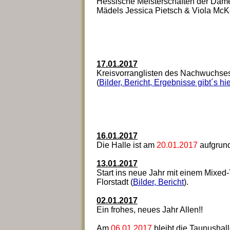
Hessische Meisterschaften der Dam
Mädels Jessica Pietsch & Viola McK
17.01.2017
Kreisvorranglisten des Nachwuchses 
(
Bilder, Bericht, Ergebnisse gibt´s hie
16.01.2017
Die Halle ist am
20.01.2017
aufgrun
13.01.2017
Start ins neue Jahr mit einem Mixed
Florstadt (
Bilder, Bericht
).
02.01.2017
Ein frohes, neues Jahr Allen!!
Am
06.01.2017
bleibt die Taunushall