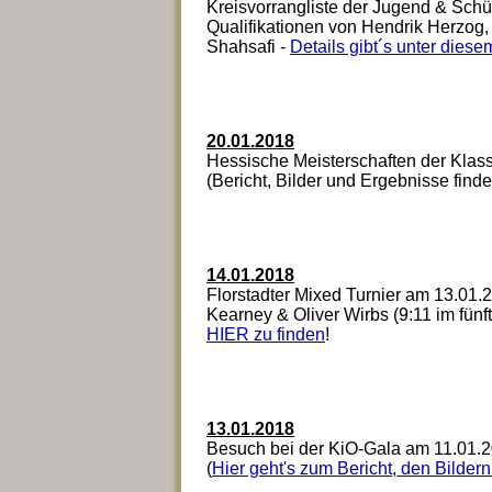
Kreisvorrangliste der Jugend & Schül
Qualifikationen von Hendrik Herzog
Shahsafi -
Details gibt´s unter diese
20.01.2018
Hessische Meisterschaften der Klas
(Bericht, Bilder und Ergebnisse finde
14.01.2018
Florstadter Mixed Turnier am 13.01.2
Kearney & Oliver Wirbs (9:11 im fünft
HIER zu finden
!
13.01.2018
Besuch bei der KiO-Gala am 11.01.20
(
Hier geht's zum Bericht, den Bilder