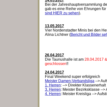
14.05.2017
Bei der Jahreshauptversammlung de
gab es eine Reihe von Ehrungen für 
sind HIER zu sehen
).
13.05.2017
Vier Nordenstadter Minis bei den Hes
Alina Lichtner (
Bericht und Bilder seh
26.04.2017
Die Taunushalle ist am
28.04.2017 
geschlossen
!!
24.04.2017
Final Weekend super erfolgreich
Meister Damen-Verbandsliga
--> Auf
1. Herren
: --> Direkter Klassenerhalt
3. Herren
: Meister Bezirksklasse --> 
4. Herren
: Meister Kreisliga --> Aufs