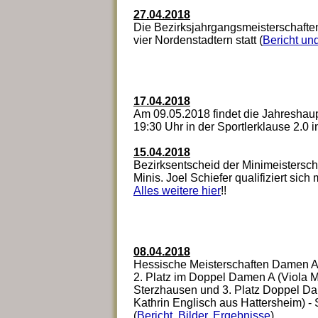
27.04.2018
Die Bezirksjahrgangsmeisterschaften
vier Nordenstadtern statt (
Bericht und
17.04.2018
Am 09.05.2018 findet die Jahreshau
19:30 Uhr in der Sportlerklause 2.0 
15.04.2018
Bezirksentscheid der Minimeistersch
Minis. Joel Schiefer qualifiziert sich
Alles weitere hier
!!
08.04.2018
Hessische Meisterschaften Damen A
2. Platz im Doppel Damen A (Viola M
Sterzhausen und 3. Platz Doppel D
Kathrin Englisch aus Hattersheim) -
(
Bericht, Bilder, Ergebnisse
)