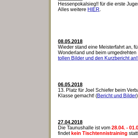
Hessenpokalsieg!! für die erste Jug
Alles weitere
HIER
.
08.05.2018
Wieder stand eine Meisterfahrt an, fü
Wonderland und beim umgedrehten H
tollen Bilder und den Kurzbericht an!
06.05.2018
13. Platz für Joel Schiefer beim Ver
Klasse gemacht! (
Bericht und Bilder
)
27.04.2018
Die Taunushalle ist vom
28.04. - 01
findet
kein Tischtennistraining
statt