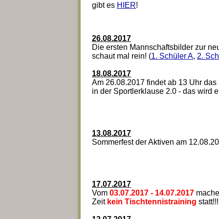
gibt es
HIER
!
26.08.2017
Die ersten Mannschaftsbilder zur ne
schaut mal rein! (
1. Schüler A
,
2. Sch
18.08.2017
Am 26.08.2017 findet ab 13 Uhr das 
in der Sportlerklause 2.0 - das wird 
13.08.2017
Sommerfest der Aktiven am 12.08.201
17.07.2017
Vom
03.07.2017 - 14.07.2017
machen
Zeit
kein Tischtennistraining
statt!!!