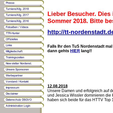
Lieber Besucher. Dies 
Sommer 2018. Bitte be
http://tt-nordenstadt.d
Falls Ihr den TuS Nordenstadt mal
dann gehts
HIER
lang!!
12.08.2018
Unsere Damen und erfolgreich auf de
und Jessica Wissler dominieren die 
haben sich beide für das HTTV Top 12 