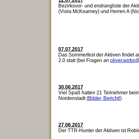
12.07.2017
Bezirksvor- und endrangliste der Akt
(Viola McKearney) und Herren A (Nic
07.07.2017
Das Sommerfest der Aktiven findet a
2.0 statt (bei Fragen an
oliver.wirbs
30.06.2017
Viel Spaß hatten 21 Teilnehmer be
Nordenstadt (
Bilder, Bericht!
)
27.06.2017
Der TTR-Hunter der Aktiven ist Robin