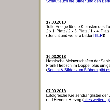
Schaut euch die Bilder und den Beri
17.03.2018
Tolle Erfolge für die Kleinsten des 
2 x 1. Platz / 2 x 3. Platz / 1 x 4. Platz
(Bericht und weitere Bilder
HIER
!)
16.03.2018
Hessische Meisterschaften der Senio
Frank Hiebsch im Doppel plus einige
(
Bericht & Bilder zum Stöbern gibt es
07.03.2018
Erfolgreiche Kreisendranglisten der J
und Hendrik Herzog (
alles weitere g