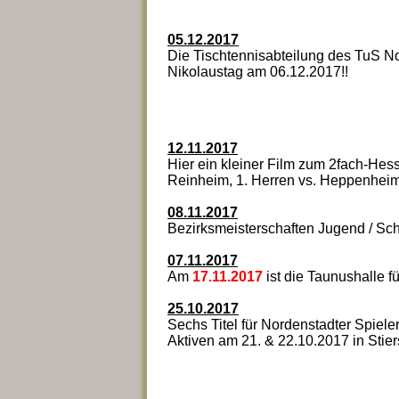
05.12.2017
Die Tischtennisabteilung des TuS N
Nikolaustag am 06.12.2017!!
12.11.2017
Hier ein kleiner Film zum 2fach-Hes
Reinheim, 1. Herren vs. Heppenhei
08.11.2017
Bezirksmeisterschaften Jugend / Schü
07.11.2017
Am
17.11.2017
ist die Taunushalle f
25.10.2017
Sechs Titel für Nordenstadter Spiele
Aktiven am 21. & 22.10.2017 in Stiers