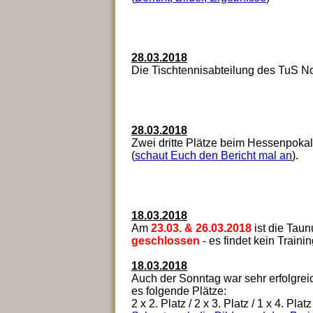
28.03.2018
Die Tischtennisabteilung des TuS Nor
28.03.2018
Zwei dritte Plätze beim Hessenpokal 
(
schaut Euch den Bericht mal an
).
18.03.2018
Am
23.03. & 26.03.2018
ist die Tau
geschlossen
- es findet kein Training
18.03.2018
Auch der Sonntag war sehr erfolgrei
es folgende Plätze:
2 x 2. Platz / 2 x 3. Platz / 1 x 4. Platz