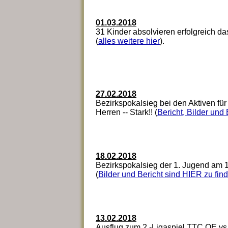
01.03.2018
31 Kinder absolvieren erfolgreich d
(
alles weitere hier
).
27.02.2018
Bezirkspokalsieg bei den Aktiven für d
Herren -- Stark!! (
Bericht, Bilder und 
18.02.2018
Bezirkspokalsieg der 1. Jugend am 
(
Bilder und Bericht sind HIER zu fin
13.02.2018
Ausflug zum 2.-Ligaspiel TTC OE vs