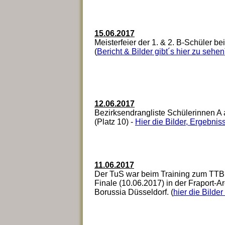
15.06.2017
Meisterfeier der 1. & 2. B-Schüler b
(
Bericht & Bilder gibt´s hier zu sehen
12.06.2017
Bezirksendrangliste Schülerinnen A 
(Platz 10) -
Hier die Bilder, Ergebniss
11.06.2017
Der TuS war beim Training zum TTBL
Finale (10.06.2017) in der Fraport-A
Borussia Düsseldorf. (
hier die Bilder