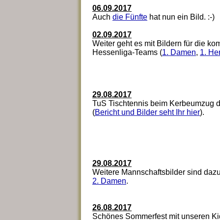
06.09.2017
Auch
die Fünfte
hat nun ein Bild. :-)
02.09.2017
Weiter geht es mit Bildern für die k
Hessenliga-Teams (
1. Damen
,
1. He
29.08.2017
TuS Tischtennis beim Kerbeumzug d
(
Bericht und Bilder seht Ihr hier
).
29.08.2017
Weitere Mannschaftsbilder sind da
2. Damen
.
26.08.2017
Schönes Sommerfest mit unseren Kids