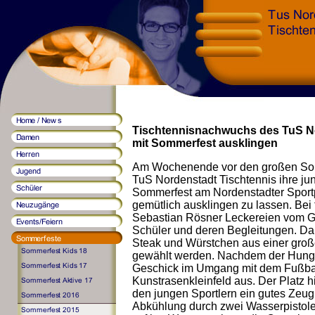
Tischtennisnachwuchs des TuS Nor
mit Sommerfest ausklingen
Am Wochenende vor den großen Som
TuS Nordenstadt Tischtennis ihre ju
Sommerfest am Nordenstadter Sportp
gemütlich ausklingen zu lassen. Bei t
Sebastian Rösner Leckereien vom Gri
Schüler und deren Begleitungen. Dan
Steak und Würstchen aus einer groß
gewählt werden. Nachdem der Hunger 
Geschick im Umgang mit dem Fußbal
Kunstrasenkleinfeld aus. Der Platz 
den jungen Sportlern ein gutes Zeugn
Abkühlung durch zwei Wasserpistolen