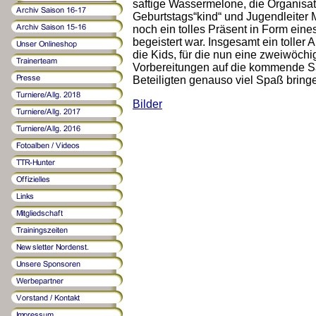
saftige Wassermelone, die Organisato
Geburtstags“kind“ und Jugendleiter
noch ein tolles Präsent in Form eines
begeistert war. Insgesamt ein toller A
die Kids, für die nun eine zweiwöchi
Vorbereitungen auf die kommende Sais
Beteiligten genauso viel Spaß bring
Bilder