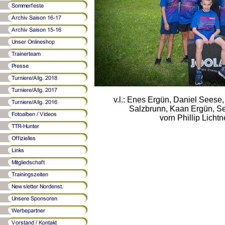
v.l.: Enes Ergün, Daniel Seese
Salzbrunn, Kaan Ergün, Se
vorn Phillip Lichtn