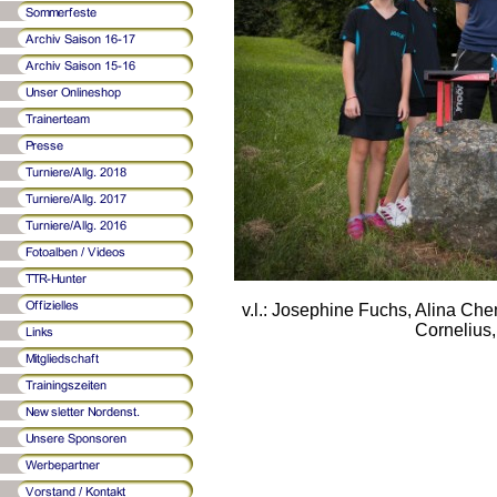
v.l.: Josephine Fuchs, Alina Ch
Cornelius,