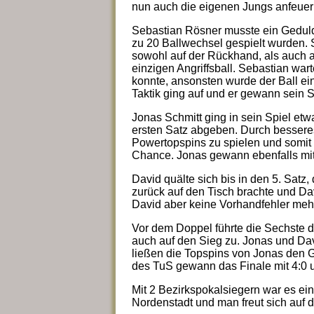
nun auch die eigenen Jungs anfeuer
Sebastian Rösner musste ein Gedulds
zu 20 Ballwechsel gespielt wurden.
sowohl auf der Rückhand, als auch a
einzigen Angriffsball. Sebastian wart
konnte, ansonsten wurde der Ball ein
Taktik ging auf und er gewann sein S
Jonas Schmitt ging in sein Spiel etw
ersten Satz abgeben. Durch besseres
Powertopspins zu spielen und somit
Chance. Jonas gewann ebenfalls mit
David quälte sich bis in den 5. Satz,
zurück auf den Tisch brachte und Da
David aber keine Vorhandfehler mehr 
Vor dem Doppel führte die Sechste de
auch auf den Sieg zu. Jonas und Da
ließen die Topspins von Jonas den 
des TuS gewann das Finale mit 4:0 
Mit 2 Bezirkspokalsiegern war es ei
Nordenstadt und man freut sich auf 