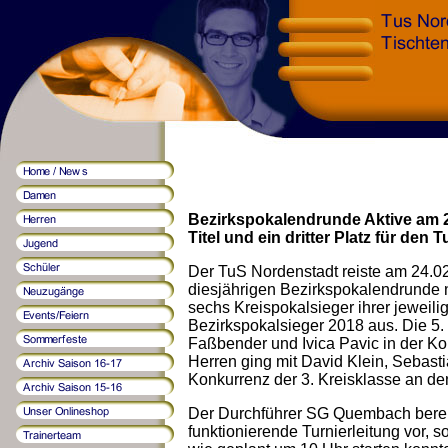
Bezirkspokalendrunde Aktive am 2
Titel und ein dritter Platz für den 
Der TuS Nordenstadt reiste am 24.02
diesjährigen Bezirkspokalendrunde 
sechs Kreispokalsieger ihrer jeweil
Bezirkspokalsieger 2018 aus. Die 5. 
Faßbender und Ivica Pavic in der Kon
Herren ging mit David Klein, Sebast
Konkurrenz der 3. Kreisklasse an den
Der Durchführer SG Quembach bereite
funktionierende Turnierleitung vor, s