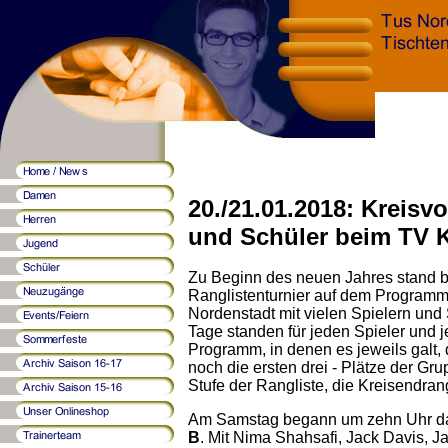
20./21.01.2018: Kreisv
und Schüler beim TV 
Zu Beginn des neuen Jahres stand 
Ranglistenturnier auf dem Programm
Nordenstadt mit vielen Spielern und 
Tage standen für jeden Spieler und 
Programm, in denen es jeweils galt, 
noch die ersten drei - Plätze der Gru
Stufe der Rangliste, die Kreisendrangl
Am Samstag begann um zehn Uhr das
B
. Mit Nima Shahsafi, Jack Davis, 