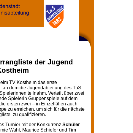
orrangliste der Jugend
Kostheim
beim TV Kostheim das erste
, an dem die Jugendabteilung des TuS
Spielerinnen teilnahm. Verteilt über zwei
jede Spielerin Gruppenspiele auf dem
die ersten zwei – in Einzelfällen auch
ppe zu erreichen, um sich für die nächste
iste, zu qualifizieren.
 Turnier mit der Konkurrenz
Schüler
Jamie Wahl, Maurice Schiefer und Tim