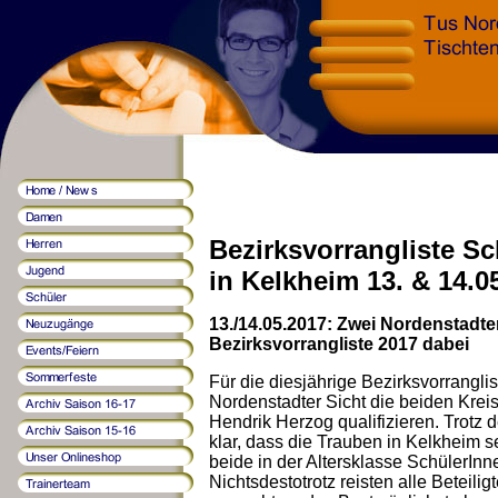
Bezirksvorrangliste S
in Kelkheim 13. & 14.0
13./14.05.2017: Zwei Nordenstadt
Bezirksvorrangliste 2017 dabei
Für die diesjährige Bezirksvorrangl
Nordenstadter Sicht die beiden Krei
Hendrik Herzog qualifizieren. Trotz 
klar, dass die Trauben in Kelkheim s
beide in der Altersklasse SchülerIn
Nichtsdestotrotz reisten alle Beteil