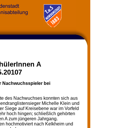
chülerInnen A
5.20107
er Nachwuchsspieler bei
iste des Nachwuchses konnten sich aus
sendranglistensieger Michelle Klein und
der Siege auf Kreisebene war im Vorfeld
ehr hoch hingen; schließlich gehörten
nen A zum jüngeren Jahrgang.
igten hochmotiviert nach Kelkheim und