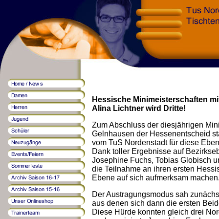
Hessische Minimeisterschaften mi
Alina Lichtner wird Dritte!
Zum Abschluss der diesjährigen Mini
Gelnhausen der Hessenentscheid stat
vom TuS Nordenstadt für diese Ebene 
Dank toller Ergebnisse auf Bezirkseb
Josephine Fuchs, Tobias Globisch un
die Teilnahme an ihren ersten Hessi
Ebene auf sich aufmerksam machen
Der Austragungsmodus sah zunächst 
aus denen sich dann die ersten Beiden
Diese Hürde konnten gleich drei Nor