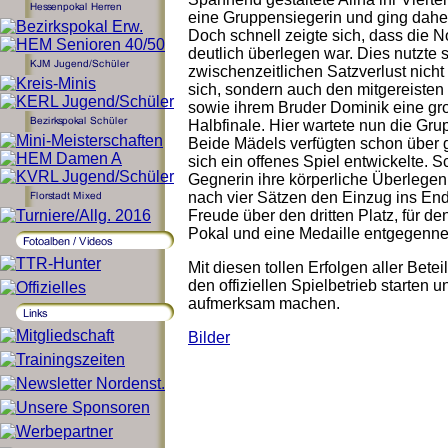
eine Gruppensiegerin und ging daher 
Doch schnell zeigte sich, dass die N
deutlich überlegen war. Dies nutzte 
zwischenzeitlichen Satzverlust nicht
sich, sondern auch den mitgereisten
sowie ihrem Bruder Dominik eine gr
Halbfinale. Hier wartete nun die Gr
Beide Mädels verfügten schon über g
sich ein offenes Spiel entwickelte. S
Gegnerin ihre körperliche Überlegen
nach vier Sätzen den Einzug ins Ends
Freude über den dritten Platz, für de
Pokal und eine Medaille entgegenn
Mit diesen tollen Erfolgen aller Bete
den offiziellen Spielbetrieb starten u
aufmerksam machen.
Bilder