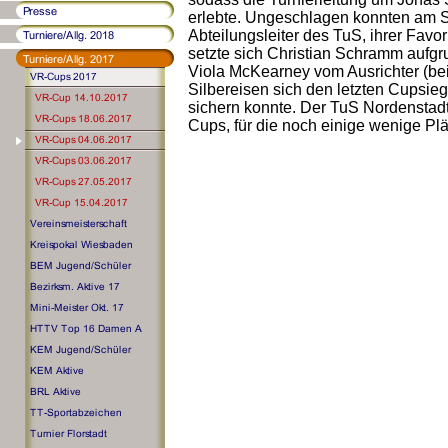
erlebte. Ungeschlagen konnten am S
Abteilungsleiter des TuS, ihrer Fav
setzte sich Christian Schramm aufg
Viola McKearney vom Ausrichter (beid
Silbereisen sich den letzten Cupsi
sichern konnte. Der TuS Nordenstad
Cups, für die noch einige wenige Pl