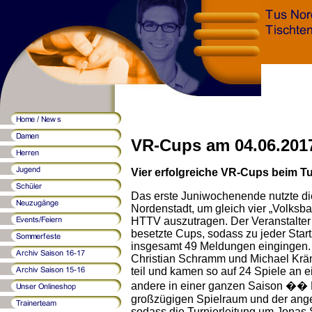
VR-Cups am 04.06.201
Vier erfolgreiche VR-Cups beim T
Das erste Juniwochenende nutzte di
Nordenstadt, um gleich vier „Volks
HTTV auszutragen. Der Veranstalter 
besetzte Cups, sodass zu jeder Start
insgesamt 49 Meldungen eingingen.
Christian Schramm und Michael Kräm
teil und kamen so auf 24 Spiele an 
andere in einer ganzen Saison
��
großzügigen Spielraum und der ange
sodass die Turnierleitung um Jonas