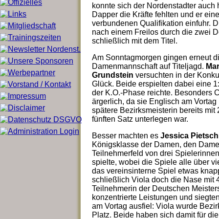
konnte sich der Nordenstadter auch 
Dapper die Kräfte fehlten und er ein
verbundenen Qualifikation einfuhr. 
nach einem Freilos durch die zwei 
schließlich mit dem Titel.
Am Sonntagmorgen gingen erneut die
Damenmannschaft auf Titeljagd.
Mar
Grundstein
versuchten in der Konk
Glück. Beide erspielten dabei eine 1:
der K.O.-Phase reichte. Besonders C
ärgerlich, da sie Englisch am Vorta
spätere Bezirksmeisterin bereits mit
fünften Satz unterlegen war.
Besser machten es
Jessica Pietsch
Königsklasse der Damen, den Damen
Teilnehmerfeld von drei Spielerinne
spielte, wobei die Spiele alle über 
das vereinsinterne Spiel etwas knapp
schließlich Viola doch die Nase mit 4
Teilnehmerin der Deutschen Meister
konzentrierte Leistungen und siegte
am Vortag ausfiel: Viola wurde Bezir
Platz. Beide haben sich damit für di