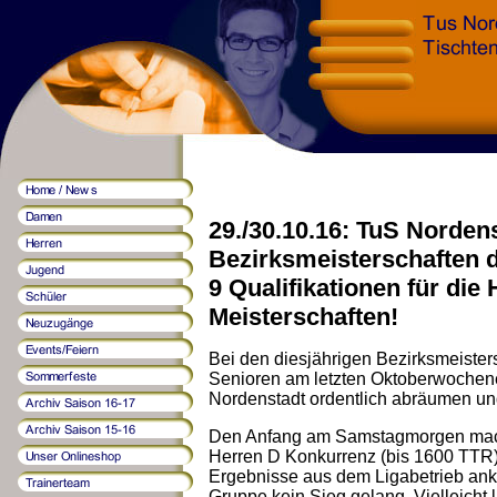
29./30.10.16: TuS Norden
Bezirksmeisterschaften de
9 Qualifikationen für die
Meisterschaften!
Bei den diesjährigen Bezirksmeiste
Senioren am letzten Oktoberwochene
Nordenstadt ordentlich abräumen und
Den Anfang am Samstagmorgen ma
Herren D Konkurrenz (bis 1600 TTR).
Ergebnisse aus dem Ligabetrieb ankn
Gruppe kein Sieg gelang. Vielleicht 