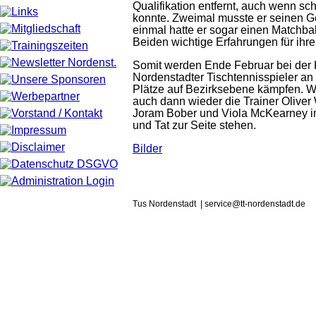
Qualifikation entfernt, auch wenn s
konnte. Zweimal musste er seinen Ge
einmal hatte er sogar einen Matchbal
Beiden wichtige Erfahrungen für ihre
Somit werden Ende Februar bei der K
Nordenstadter Tischtennisspieler an
Plätze auf Bezirksebene kämpfen.
auch dann wieder die Trainer Oliver 
Joram Bober und Viola McKearney im
und Tat zur Seite stehen.
Bilder
Tus Nordenstadt | service@tt-nordenstadt.de