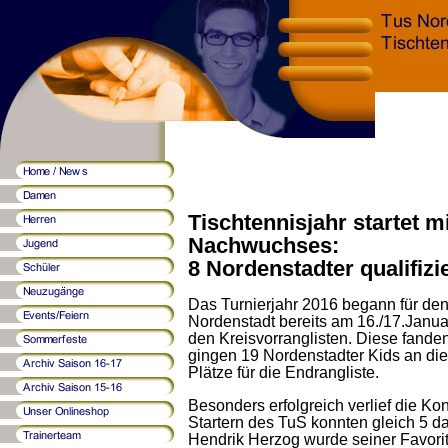
Tischtennisjahr startet m
Nachwuchses:
8 Nordenstadter qualifizi
Das Turnierjahr 2016 begann für d
Nordenstadt bereits am 16./17.Januar
den Kreisvorranglisten. Diese fanden 
gingen 19 Nordenstadter Kids an die
Plätze für die Endrangliste.
Besonders erfolgreich verlief die Ko
Startern des TuS konnten gleich 5 das
Hendrik Herzog wurde seiner Favorite