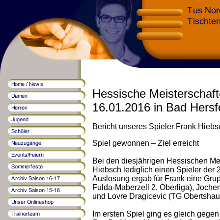
Hessische Meisterschaf
16.01.2016 in Bad Hersf
Bericht unseres Spieler Frank Hiebs
Spiel gewonnen – Ziel erreicht
Bei den diesjährigen Hessischen Mei
Hiebsch lediglich einen Spieler der
Auslosung ergab für Frank eine Gr
Fulda-Maberzell 2, Oberliga), Jochen
und Lovre Dragicevic (TG Obertshau
Im ersten Spiel ging es gleich gege