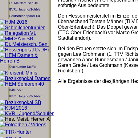
sofortige Aus bedeutete.
Den Hessenmeistertitel im Einzel der
überraschend Torsten Mähner (TLV E
Ober-Erlenbach). Das Doppel gewan
(TTC Ober-Erlenbach) vor Marco Gr
Stadtallendorf).
Bei den Frauen setzte sich im Ends
gegen Lea Grohmann (1. TTV Richts
gewannen Anne Bundesmann / Jani
Sarah Grede / Lea Grohmann (Kasse
Richtsberg).
Alle Ergebnisse der diesjährigen Hes