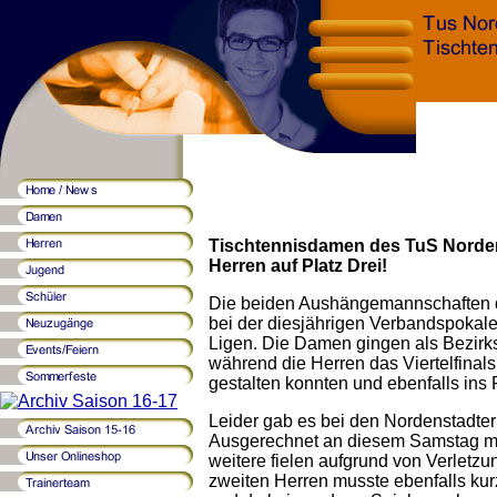
Tischtennisdamen des TuS Norde
Herren auf Platz Drei!
Die beiden Aushängemannschaften d
bei der diesjährigen Verbandspokalen
Ligen. Die Damen gingen als Bezirks
während die Herren das Viertelfinals
gestalten konnten und ebenfalls ins 
Leider gab es bei den Nordenstadte
Ausgerechnet an diesem Samstag mus
weitere fielen aufgrund von Verletzu
zweiten Herren musste ebenfalls kurz