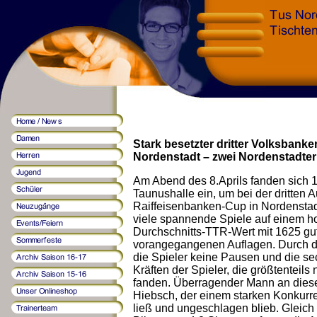
Stark besetzter dritter Volksbank
Nordenstadt – zwei Nordenstadte
Am Abend des 8.Aprils fanden sich 16
Taunushalle ein, um bei der dritten 
Raiffeisenbanken-Cup in Nordenstad
viele spannende Spiele auf einem h
Durchschnitts-TTR-Wert mit 1625 gu
vorangegangenen Auflagen. Durch di
die Spieler keine Pausen und die se
Kräften der Spieler, die größtenteils
fanden. Überragender Mann an dies
Hiebsch, der einem starken Konkur
ließ und ungeschlagen blieb. Gleich