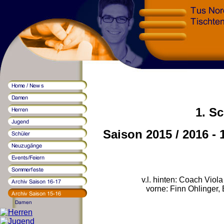
1. S
Saison 2015 / 2016 - 
v.l. hinten: Coach Viol
vorne: Finn Ohlinger, 